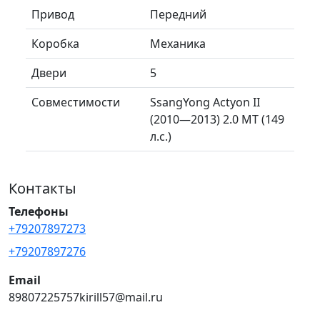
Привод
Передний
Коробка
Механика
Двери
5
Совместимости
SsangYong Actyon II
(2010—2013) 2.0 MT (149
л.с.)
Контакты
Телефоны
+79207897273
+79207897276
Email
89807225757kirill57@mail.ru