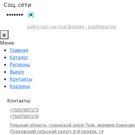
Соц. сети
работает на платформе - разбиратор
Меню
Главная
Каталог
Регионы
Выкуп
Контакты
Корзина
Контакты:
+79207897273
+79207897276
Тульская область, городской округ Тула, деревня Крюково
(Торховский сельский округ), 6-й проезд, 14