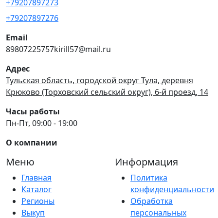
+79207897273
+79207897276
Email
89807225757kirill57@mail.ru
Адрес
Тульская область, городской округ Тула, деревня
Крюково (Торховский сельский округ), 6-й проезд, 14
Часы работы
Пн-Пт, 09:00 - 19:00
О компании
Меню
Информация
Главная
Политика
Каталог
конфиденциальности
Регионы
Обработка
Выкуп
персональных