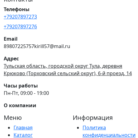
Телефоны
+79207897273
+79207897276
Email
89807225757kirill57@mail.ru
Адрес
Тульская область, городской округ Тула, деревня
Крюково (Торховский сельский округ), 6-й проезд, 14
Часы работы
Пн-Пт, 09:00 - 19:00
О компании
Меню
Информация
Главная
Политика
Каталог
конфиденциальности