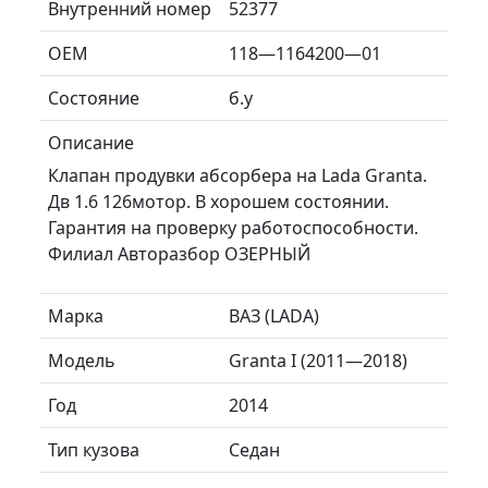
Внутренний номер
52377
ОЕМ
118—1164200—01
Состояние
б.у
Описание
Клапан продувки абсорбера на Lada Granta.
Дв 1.6 126мотор. В хорошем состоянии.
Гарантия на проверку работоспособности.
Филиал Авторазбор ОЗЕРНЫЙ
Марка
ВАЗ (LADA)
Модель
Granta I (2011—2018)
Год
2014
Тип кузова
Седан