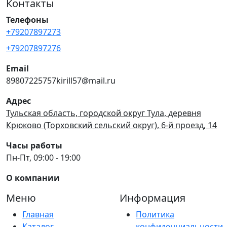
Контакты
Телефоны
+79207897273
+79207897276
Email
89807225757kirill57@mail.ru
Адрес
Тульская область, городской округ Тула, деревня
Крюково (Торховский сельский округ), 6-й проезд, 14
Часы работы
Пн-Пт, 09:00 - 19:00
О компании
Меню
Информация
Главная
Политика
Каталог
конфиденциальности