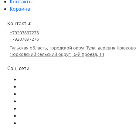
Контакты
Корзина
Контакты:
+79207897273
+79207897276
Тульская область, городской округ Тула, деревня Крюково
(Торховский сельский округ), 6-й проезд, 14
Соц. сети: