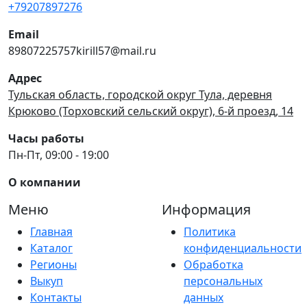
+79207897276
Email
89807225757kirill57@mail.ru
Адрес
Тульская область, городской округ Тула, деревня
Крюково (Торховский сельский округ), 6-й проезд, 14
Часы работы
Пн-Пт, 09:00 - 19:00
О компании
Меню
Информация
Главная
Политика
Каталог
конфиденциальности
Регионы
Обработка
Выкуп
персональных
Контакты
данных