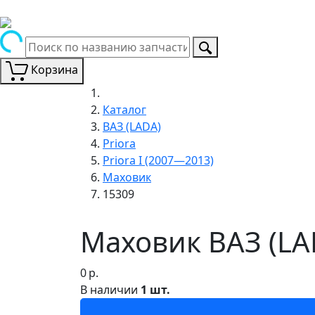
Корзина
Каталог
ВАЗ (LADA)
Priora
Priora I (2007—2013)
Маховик
15309
Маховик ВАЗ (LAD
0
р.
В наличии
1 шт.