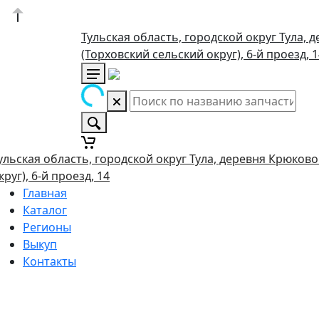
Тульская область, городской округ Тула, 
(Торховский сельский округ), 6-й проезд, 
ульская область, городской округ Тула, деревня Крюково
круг), 6-й проезд, 14
Главная
Каталог
Регионы
Выкуп
Контакты