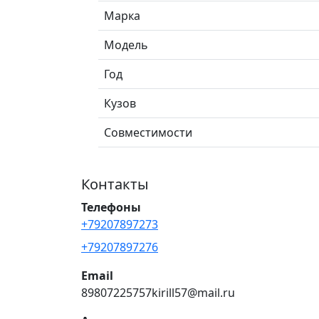
Марка
Модель
Год
Кузов
Совместимости
Контакты
Телефоны
+79207897273
+79207897276
Email
89807225757kirill57@mail.ru