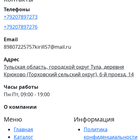
Телефоны
+79207897273
+79207897276
Email
89807225757kirill57@mail.ru
Адрес
Тульская область, городской округ Тула, деревня
Крюково (Торховский сельский округ), 6-й проезд, 14
Часы работы
Пн-Пт, 09:00 - 19:00
О компании
Меню
Информация
Главная
Политика
Каталог
конфиденциальности