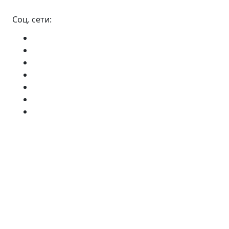
Соц. сети: