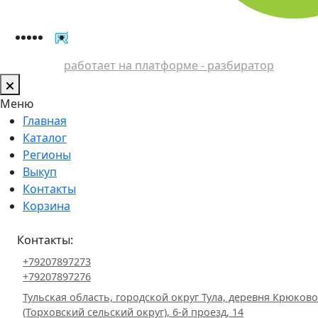
работает на платформе - разбиратор
Меню
Главная
Каталог
Регионы
Выкуп
Контакты
Корзина
Контакты:
+79207897273
+79207897276
Тульская область, городской округ Тула, деревня Крюково
(Торховский сельский округ), 6-й проезд, 14