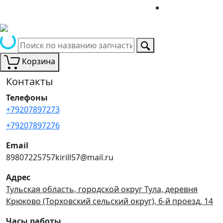
Корзина
Контакты
Телефоны
+79207897273
+79207897276
Email
89807225757kirill57@mail.ru
Адрес
Тульская область, городской округ Тула, деревня
Крюково (Торховский сельский округ), 6-й проезд, 14
Часы работы