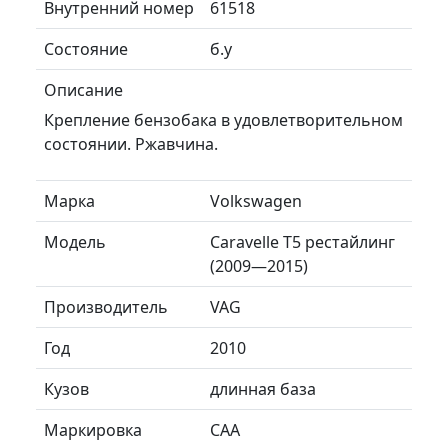
Внутренний номер
61518
Состояние
б.у
Описание
Крепление бензобака в удовлетворительном
состоянии. Ржавчина.
Марка
Volkswagen
Модель
Caravelle T5 рестайлинг
(2009—2015)
Производитель
VAG
Год
2010
Кузов
длинная база
Маркировка
CAA