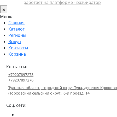
работает на платформе - разбиратор
Меню
Главная
Каталог
Регионы
Выкуп
Контакты
Корзина
Контакты:
+79207897273
+79207897276
Тульская область, городской округ Тула, деревня Крюково
(Торховский сельский округ), 6-й проезд, 14
Соц. сети: