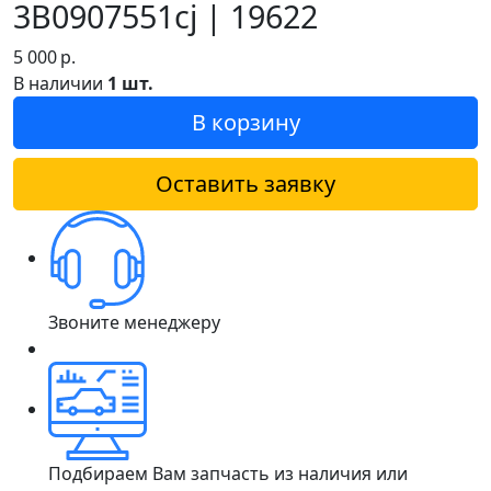
3B0907551cj | 19622
5 000
р.
В наличии
1 шт.
В корзину
Оставить заявку
Звоните менеджеру
Подбираем Вам запчасть из наличия или