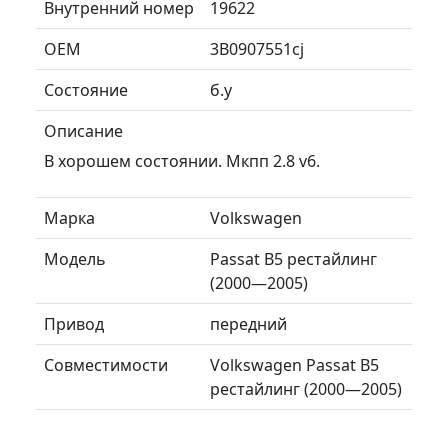
Внутренний номер
19622
ОЕМ
3B0907551cj
Состояние
б.у
Описание
В хорошем состоянии. Мкпп 2.8 v6.
Марка
Volkswagen
Модель
Passat B5 рестайлинг
(2000—2005)
Привод
передний
Совместимости
Volkswagen Passat B5
рестайлинг (2000—2005)