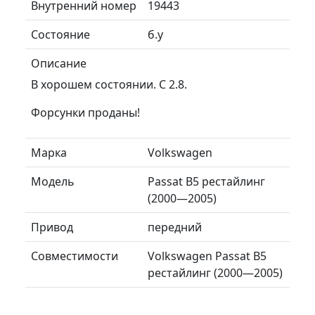
Внутренний номер
19443
Состояние
б.у
Описание
В хорошем состоянии. С 2.8.
Форсунки проданы!
Марка
Volkswagen
Модель
Passat B5 рестайлинг
(2000—2005)
Привод
передний
Совместимости
Volkswagen Passat B5
рестайлинг (2000—2005)