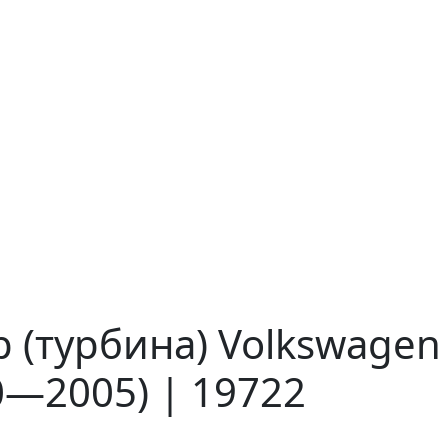
 (турбина) Volkswagen 
0—2005) | 19722