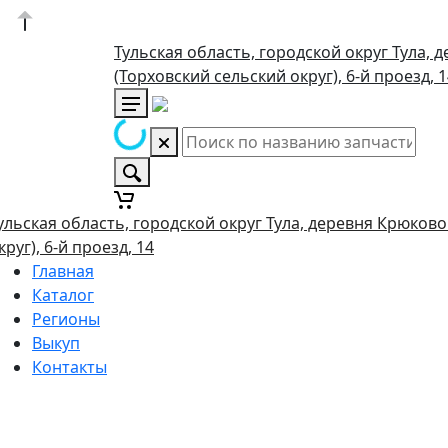
Тульская область, городской округ Тула, 
(Торховский сельский округ), 6-й проезд, 
ульская область, городской округ Тула, деревня Крюково
круг), 6-й проезд, 14
Главная
Каталог
Регионы
Выкуп
Контакты