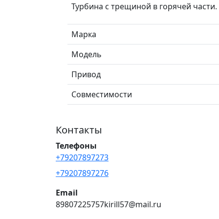
Турбина с трещиной в горячей части. 
Марка
Модель
Привод
Совместимости
Контакты
Телефоны
+79207897273
+79207897276
Email
89807225757kirill57@mail.ru