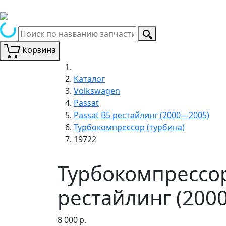
Корзина
Каталог
Volkswagen
Passat
Passat B5 рестайлинг (2000—2005)
Турбокомпрессор (турбина)
19722
Турбокомпрессор
рестайлинг (200
8 000
р.