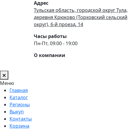
Адрес
Тульская область, городской округ Тула,
деревня Крюково (Торховский сельский
округ), 6-й проезд, 14
Часы работы
Пн-Пт, 09:00 - 19:00
О компании
Меню
Главная
Каталог
Регионы
Выкуп
Контакты
Корзина