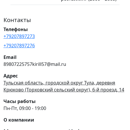
Контакты
Телефоны
+79207897273
+79207897276
Email
89807225757kirill57@mail.ru
Адрес
Тульская область, городской округ Тула, деревня
Крюково (Торховский сельский округ), 6-й проезд, 14
Часы работы
Пн-Пт, 09:00 - 19:00
О компании