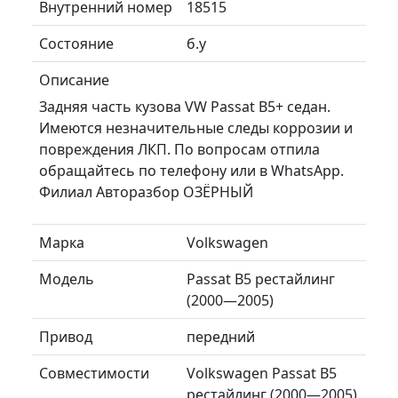
Внутренний номер
18515
Состояние
б.у
Описание
Задняя часть кузова VW Passat B5+ седан.
Имеются незначительные следы коррозии и
повреждения ЛКП. По вопросам отпила
обращайтесь по телефону или в WhatsApp.
Филиал Авторазбор ОЗЁРНЫЙ
Марка
Volkswagen
Модель
Passat B5 рестайлинг
(2000—2005)
Привод
передний
Совместимости
Volkswagen Passat B5
рестайлинг (2000—2005)