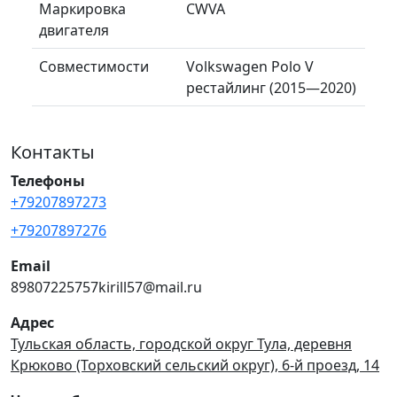
Маркировка
CWVA
двигателя
Совместимости
Volkswagen Polo V
рестайлинг (2015—2020)
Контакты
Телефоны
+79207897273
+79207897276
Email
89807225757kirill57@mail.ru
Адрес
Тульская область, городской округ Тула, деревня
Крюково (Торховский сельский округ), 6-й проезд, 14