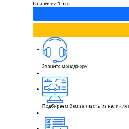
В наличии
1 шт.
Звоните менеджеру
Подбираем Вам запчасть из наличия