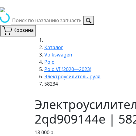
Корзина
Каталог
Volkswagen
Polo
Polo VI (2020—2023)
Электроусилитель руля
58234
Электроусилител
2qd909144e | 58
18 000
р.