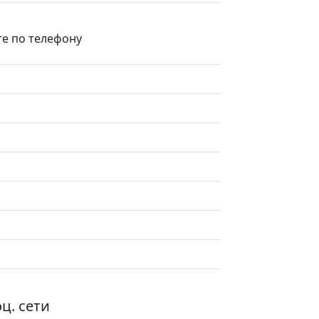
те по телефону
ц. сети