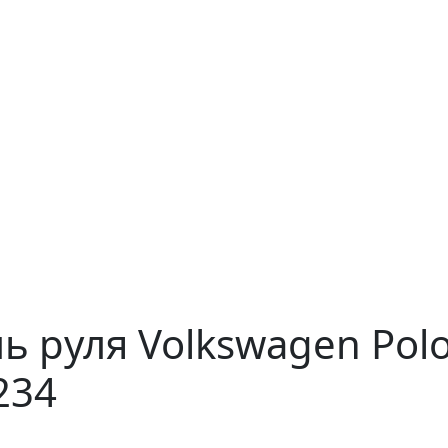
ь руля Volkswagen Polo
234