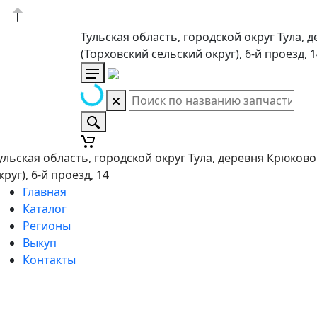
Тульская область, городской округ Тула, 
(Торховский сельский округ), 6-й проезд, 
ульская область, городской округ Тула, деревня Крюково
круг), 6-й проезд, 14
Главная
Каталог
Регионы
Выкуп
Контакты