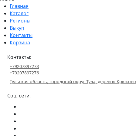
Главная
Каталог
Регионы
Выкуп
Контакты
Корзина
Контакты:
+79207897273
+79207897276
Тульская область, городской округ Тула, деревня Крюково 
Соц. сети: