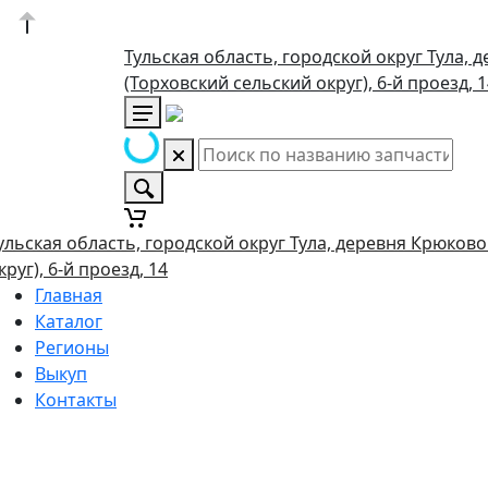
Тульская область, городской округ Тула, 
(Торховский сельский округ), 6-й проезд, 
ульская область, городской округ Тула, деревня Крюково
круг), 6-й проезд, 14
Главная
Каталог
Регионы
Выкуп
Контакты