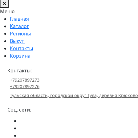
Меню
Главная
Каталог
Регионы
Выкуп
Контакты
Корзина
Контакты:
+79207897273
+79207897276
Тульская область, городской округ Тула, деревня Крюково 
Соц. сети: