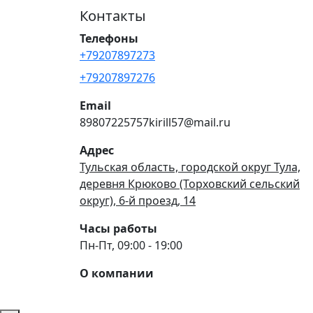
Контакты
Телефоны
+79207897273
+79207897276
Email
89807225757kirill57@mail.ru
Адрес
Тульская область, городской округ Тула,
деревня Крюково (Торховский сельский
округ), 6-й проезд, 14
Часы работы
Пн-Пт, 09:00 - 19:00
О компании