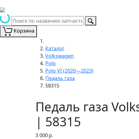
Корзина
Каталог
Volkswagen
Polo
Polo VI (2020—2023)
Педаль газа
58315
Педаль газа Volk
| 58315
3 000
р.