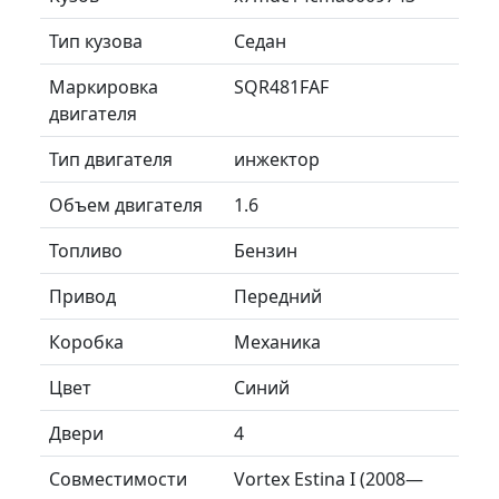
Тип кузова
Седан
Маркировка
SQR481FAF
двигателя
Тип двигателя
инжектор
Объем двигателя
1.6
Топливо
Бензин
Привод
Передний
Коробка
Механика
Цвет
Синий
Двери
4
Совместимости
Vortex Estina I (2008—