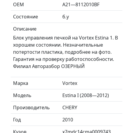
ОЕМ
A21—8112010BF
Состояние
б.у
Описание
Блок управления печкой на Vortex Estina 1. В
хорошем состоянии. Незначительные
потертости пластика, подробнее на фото.
Гарантия на проверку работоспособности.
Филиал Авторазбор ОЗЕРНЫЙ
Марка
Vortex
Модель
Estina I (2008—2012)
Производитель
CHERY
Год
2010
Кузов
x7mdc14cma0009743