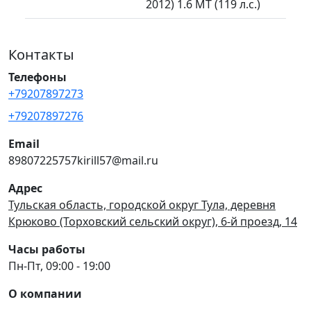
2012) 1.6 MT (119 л.с.)
Контакты
Телефоны
+79207897273
+79207897276
Email
89807225757kirill57@mail.ru
Адрес
Тульская область, городской округ Тула, деревня
Крюково (Торховский сельский округ), 6-й проезд, 14
Часы работы
Пн-Пт, 09:00 - 19:00
О компании