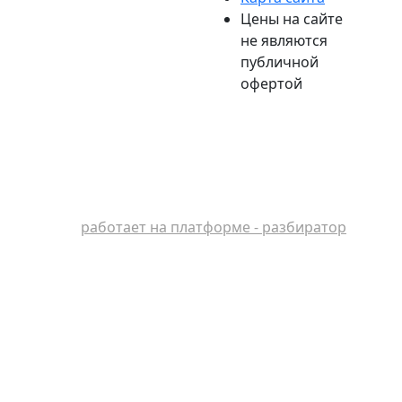
Цены на сайте
не являются
публичной
офертой
работает на платформе - разбиратор