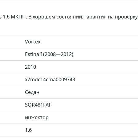
 дв 1.6 МКПП. В хорошем состоянии. Гарантия на провер
Vortex
Estina I (2008—2012)
2010
x7mdc14cma0009743
Седан
SQR481FAF
инжектор
1.6