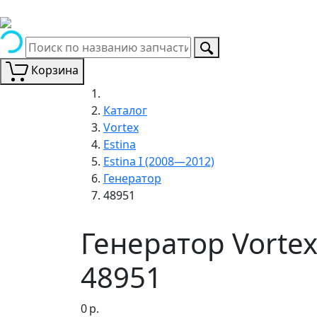
Корзина
Каталог
Vortex
Estina
Estina I (2008—2012)
Генератор
48951
Генератор Vortex
48951
0
р.