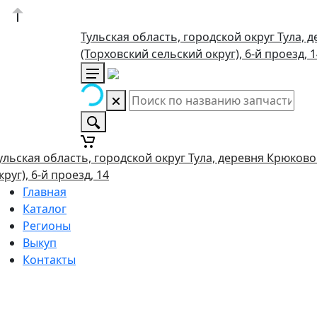
Тульская область, городской округ Тула, 
(Торховский сельский округ), 6-й проезд, 
ульская область, городской округ Тула, деревня Крюково
круг), 6-й проезд, 14
Главная
Каталог
Регионы
Выкуп
Контакты