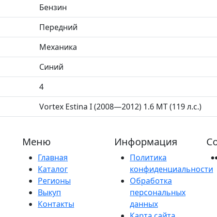
Бензин
Передний
Механика
Синий
4
Vortex Estina I (2008—2012) 1.6 MT (119 л.с.)
Меню
Информация
Со
Главная
Политика
Каталог
конфиденциальности
Регионы
Обработка
Выкуп
персональных
Контакты
данных
Карта сайта