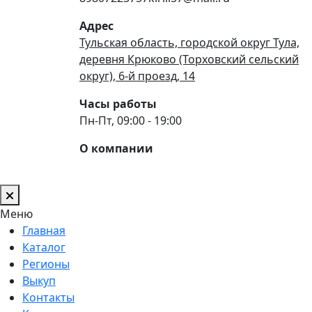
Адрес
Тульская область, городской округ Тула,
деревня Крюково (Торховский сельский
округ), 6-й проезд, 14
Часы работы
Пн-Пт, 09:00 - 19:00
О компании
Меню
Главная
Каталог
Регионы
Выкуп
Контакты