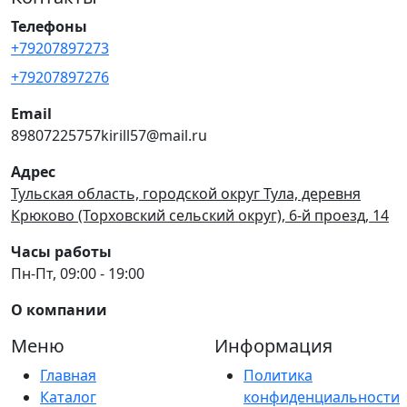
Телефоны
+79207897273
+79207897276
Email
89807225757kirill57@mail.ru
Адрес
Тульская область, городской округ Тула, деревня
Крюково (Торховский сельский округ), 6-й проезд, 14
Часы работы
Пн-Пт, 09:00 - 19:00
О компании
Меню
Информация
Главная
Политика
Каталог
конфиденциальности