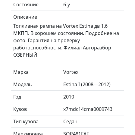
Состояние
б.у
Описание
Топливная рампа на Vortex Estina дв 1.6
МКПП. В хорошем состоянии. Подробнее на
фото. Гарантия на проверку
работоспособности. Филиал Авторазбор
ОЗЕРНЫЙ
Марка
Vortex
Модель
Estina I (2008—2012)
Год
2010
Кузов
x7mdc14cma0009743
Тип кузова
Седан
Маркировка
SQR481FAF