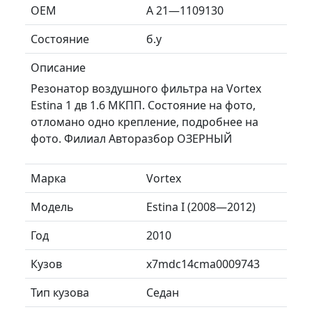
ОЕМ
A 21—1109130
Состояние
б.у
Описание
Резонатор воздушного фильтра на Vortex
Estina 1 дв 1.6 МКПП. Состояние на фото,
отломано одно крепление, подробнее на
фото. Филиал Авторазбор ОЗЕРНЫЙ
Марка
Vortex
Модель
Estina I (2008—2012)
Год
2010
Кузов
x7mdc14cma0009743
Тип кузова
Седан