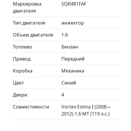
Маркировка
SQR481FAF
двигателя
Тип двигателя
инжектор
Объем двигателя
1.6
Топливо
Бензин
Привод
Передний
Коробка
Механика
Цвет
Синий
Двери
4
Совместимости
Vortex Estina I (2008—
2012) 1.6 MT (119 л.с.)