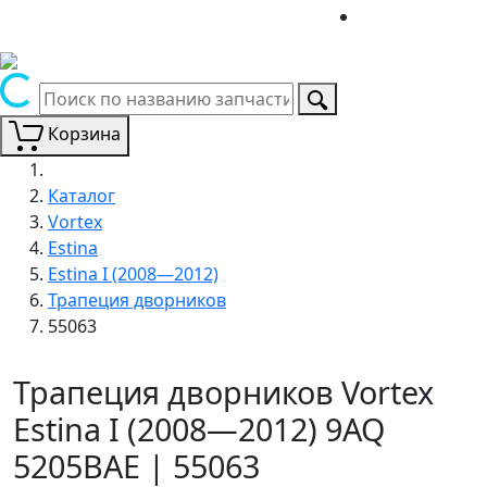
Корзина
Каталог
Vortex
Estina
Estina I (2008—2012)
Трапеция дворников
55063
Трапеция дворников Vortex
Estina I (2008—2012) 9AQ
5205BAE | 55063