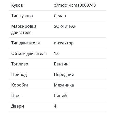
Кузов
x7mdc14cma0009743
Тип кузова
Седан
Маркировка
SQR481FAF
двигателя
Тип двигателя
инжектор
Объем двигателя
1.6
Топливо
Бензин
Привод
Передний
Коробка
Механика
Цвет
Синий
Двери
4