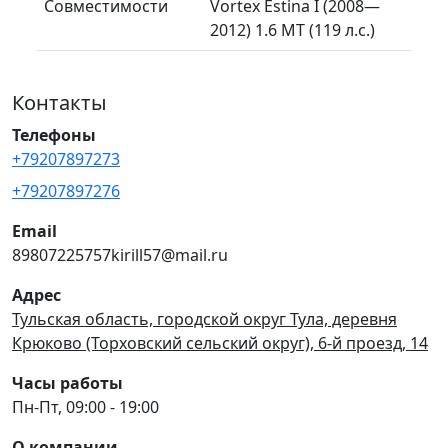
Совместимости
Vortex Estina I (2008—
2012) 1.6 MT (119 л.с.)
Контакты
Телефоны
+79207897273
+79207897276
Email
89807225757kirill57@mail.ru
Адрес
Тульская область, городской округ Тула, деревня
Крюково (Торховский сельский округ), 6-й проезд, 14
Часы работы
Пн-Пт, 09:00 - 19:00
О компании