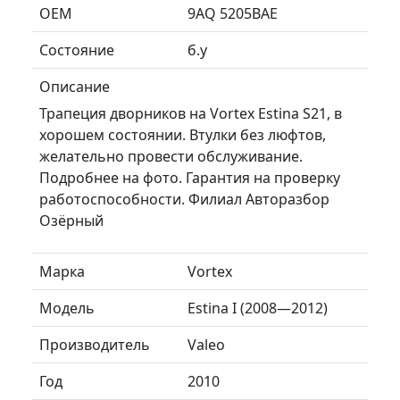
ОЕМ
9AQ 5205BAE
Состояние
б.у
Описание
Трапеция дворников на Vortex Estina S21, в
хорошем состоянии. Втулки без люфтов,
желательно провести обслуживание.
Подробнее на фото. Гарантия на проверку
работоспособности. Филиал Авторазбор
Озёрный
Марка
Vortex
Модель
Estina I (2008—2012)
Производитель
Valeo
Год
2010