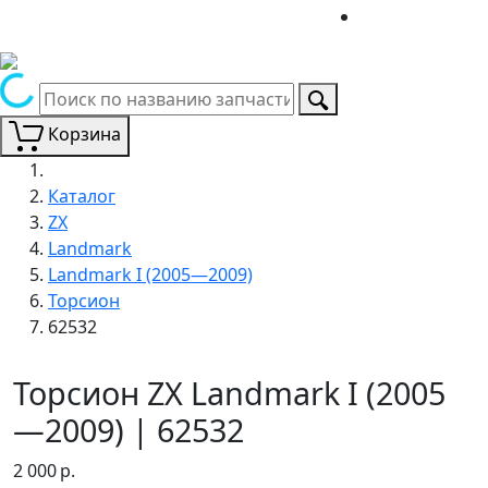
Корзина
Каталог
ZX
Landmark
Landmark I (2005—2009)
Торсион
62532
Торсион ZX Landmark I (2005
—2009) | 62532
2 000
р.