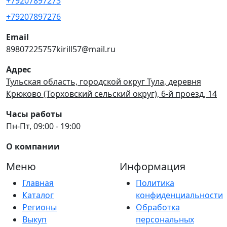
+79207897273
+79207897276
Email
89807225757kirill57@mail.ru
Адрес
Тульская область, городской округ Тула, деревня
Крюково (Торховский сельский округ), 6-й проезд, 14
Часы работы
Пн-Пт, 09:00 - 19:00
О компании
Меню
Информация
Главная
Политика
Каталог
конфиденциальности
Регионы
Обработка
Выкуп
персональных