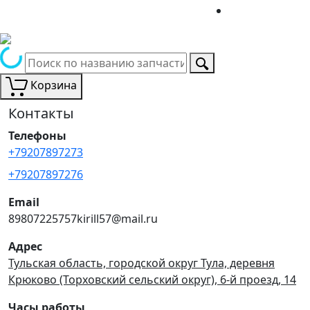
Корзина
Контакты
Телефоны
+79207897273
+79207897276
Email
89807225757kirill57@mail.ru
Адрес
Тульская область, городской округ Тула, деревня
Крюково (Торховский сельский округ), 6-й проезд, 14
Часы работы