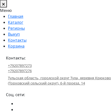
Меню
Главная
Каталог
Регионы
Выкуп
Контакты
Корзина
Контакты:
+79207897273
+79207897276
Тульская область, городской округ Тула, деревня Крюково
(Торховский сельский округ), 6-й проезд, 14
Соц. сети: