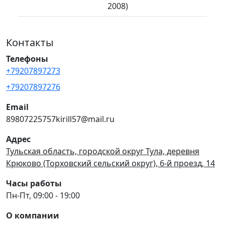
2008)
Контакты
Телефоны
+79207897273
+79207897276
Email
89807225757kirill57@mail.ru
Адрес
Тульская область, городской округ Тула, деревня
Крюково (Торховский сельский округ), 6-й проезд, 14
Часы работы
Пн-Пт, 09:00 - 19:00
О компании