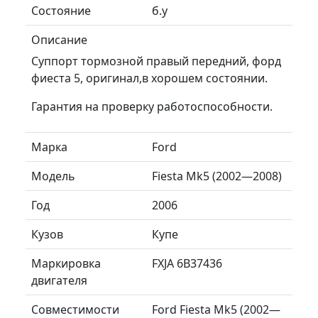
Состояние
б.у
Описание
Суппорт тормозной правый передний, форд
фиеста 5, оригинал,в хорошем состоянии.
Гарантия на проверку работоспособности.
Марка
Ford
Модель
Fiesta Mk5 (2002—2008)
Год
2006
Кузов
Купе
Маркировка
FXJA 6B37436
двигателя
Совместимости
Ford Fiesta Mk5 (2002—