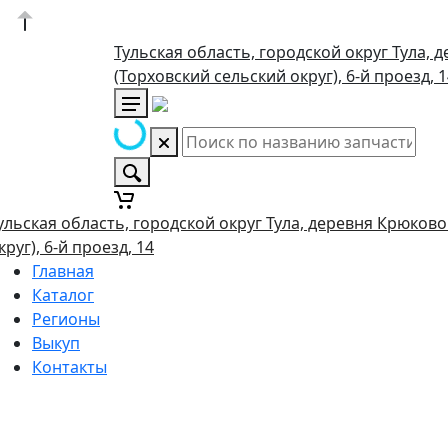
Тульская область, городской округ Тула, 
(Торховский сельский округ), 6-й проезд, 
ульская область, городской округ Тула, деревня Крюково
круг), 6-й проезд, 14
Главная
Каталог
Регионы
Выкуп
Контакты