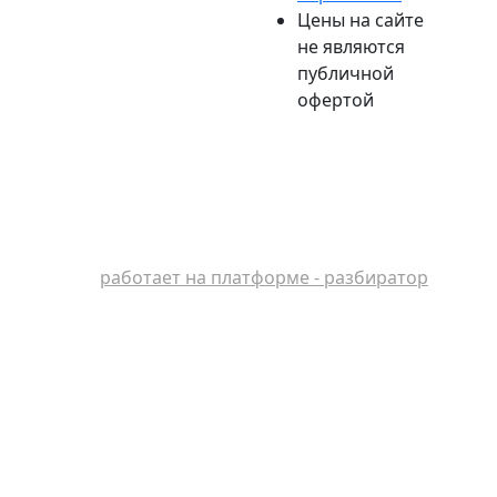
Цены на сайте
не являются
публичной
офертой
работает на платформе - разбиратор