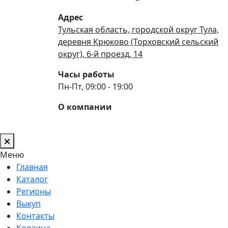
Адрес
Тульская область, городской округ Тула,
деревня Крюково (Торховский сельский
округ), 6-й проезд, 14
Часы работы
Пн-Пт, 09:00 - 19:00
О компании
Меню
Главная
Каталог
Регионы
Выкуп
Контакты
Корзина