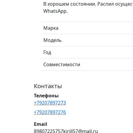
В хорошем состоянии. Распил осущес
WhatsApp.
Марка
Модель
Год
Совместимости
Контакты
Телефоны
+79207897273
+79207897276
Email
89807225757kirill57@mail.ru