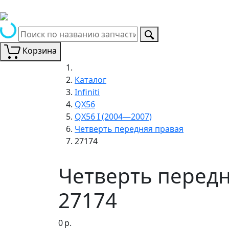
Корзина
Каталог
Infiniti
QX56
QX56 I (2004—2007)
Четверть передняя правая
27174
Четверть передня
27174
0
р.