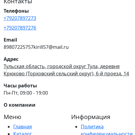
Контакты
Телефоны
+79207897273
+79207897276
Email
89807225757kirill57@mail.ru
Адрес
Тульская область, городской округ Тула, деревня
Крюково (Торховский сельский округ), 6-й проезд, 14
Часы работы
Пн-Пт, 09:00 - 19:00
О компании
Меню
Информация
Главная
Политика
Каталог
конфиденциальности