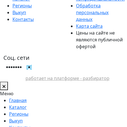
Регионы
Обработка
Выкуп
персональных
Контакты
данных
Карта сайта
Цены на сайте не
являются публичной
офертой
Соц. сети
работает на платформе - разбиратор
Меню
Главная
Каталог
Регионы
Выкуп