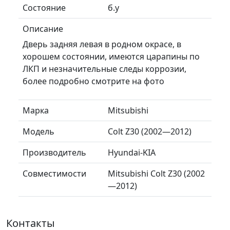
Состояние
б.у
Описание
Дверь задняя левая в родном окрасе, в
хорошем состоянии, имеются царапины по
ЛКП и незначительные следы коррозии,
более подробно смотрите на фото
Марка
Mitsubishi
Модель
Colt Z30 (2002—2012)
Производитель
Hyundai-KIA
Совместимости
Mitsubishi Colt Z30 (2002
—2012)
Контакты