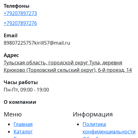
Телефоны
+79207897273
+79207897276
Email
89807225757kirill57@mail.ru
Адрес
Тульская область, городской округ Тула, деревня
Крюково (Торховский сельский округ), 6-й проезд, 14
Часы работы
Пн-Пт, 09:00 - 19:00
О компании
Меню
Информация
Главная
Политика
Каталог
конфиденциальности