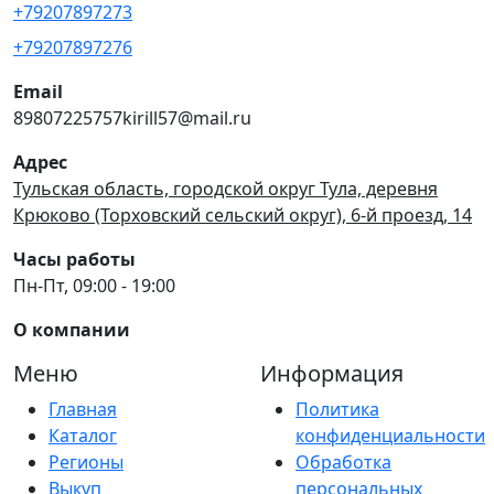
+79207897273
+79207897276
Email
89807225757kirill57@mail.ru
Адрес
Тульская область, городской округ Тула, деревня
Крюково (Торховский сельский округ), 6-й проезд, 14
Часы работы
Пн-Пт, 09:00 - 19:00
О компании
Меню
Информация
Главная
Политика
Каталог
конфиденциальности
Регионы
Обработка
Выкуп
персональных