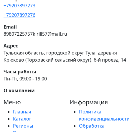
+79207897273
+79207897276
Email
89807225757kirill57@mail.ru
Адрес
Тульская область, городской округ Тула, деревня
Крюково (Торховский сельский округ), 6-й проезд, 14
Часы работы
Пн-Пт, 09:00 - 19:00
О компании
Меню
Информация
Главная
Политика
Каталог
конфиденциальности
Регионы
Обработка