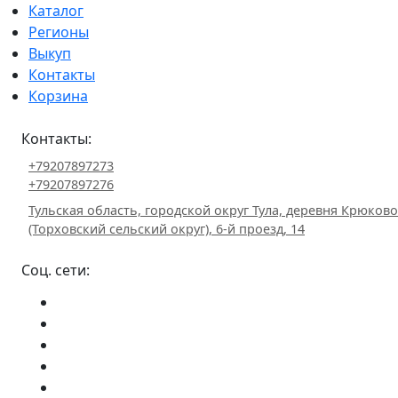
Каталог
Регионы
Выкуп
Контакты
Корзина
Контакты:
+79207897273
+79207897276
Тульская область, городской округ Тула, деревня Крюково
(Торховский сельский округ), 6-й проезд, 14
Соц. сети: