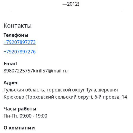
—2012)
Контакты
Телефоны
+79207897273
+79207897276
Email
89807225757kirill57@mail.ru
Адрес
Тульская область, городской округ Тула, деревня
Крюково (Торховский сельский округ), 6-й проезд, 14
Часы работы
Пн-Пт, 09:00 - 19:00
О компании