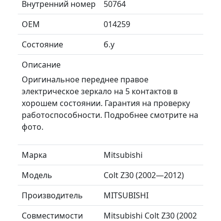
Внутренний номер
50764
ОЕМ
014259
Состояние
б.у
Описание
Оригинальное переднее правое
электрическое зеркало на 5 контактов в
хорошем состоянии. Гарантия на проверку
работоспособности. Подробнее смотрите на
фото.
Марка
Mitsubishi
Модель
Colt Z30 (2002—2012)
Производитель
MITSUBISHI
Совместимости
Mitsubishi Colt Z30 (2002