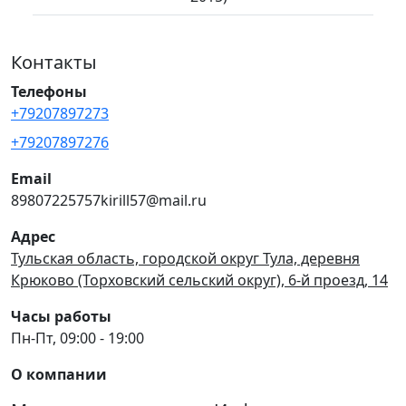
Контакты
Телефоны
+79207897273
+79207897276
Email
89807225757kirill57@mail.ru
Адрес
Тульская область, городской округ Тула, деревня
Крюково (Торховский сельский округ), 6-й проезд, 14
Часы работы
Пн-Пт, 09:00 - 19:00
О компании