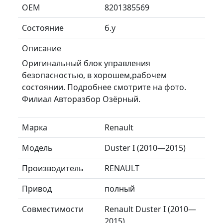
ОЕМ
8201385569
Состояние
б.у
Описание
Оригинальный блок управления
безопасностью, в хорошем,рабочем
состоянии. Подробнее смотрите на фото.
Филиал Авторазбор Озёрный.
Марка
Renault
Модель
Duster I (2010—2015)
Производитель
RENAULT
Привод
полный
Совместимости
Renault Duster I (2010—
2015)