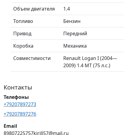
Объем двигателя
1.4
Топливо
Бензин
Привод
Передний
Коробка
Механика
Совместимости
Renault Logan I (2004—
2009) 1.4 MT (75 л.с.)
Контакты
Телефоны
+79207897273
+79207897276
Email
89807225757kirill57@mail.ru