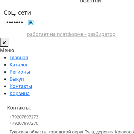
офертой
Соц. сети
работает на платформе - разбиратор
Меню
Главная
Каталог
Регионы
Выкуп
Контакты
Корзина
Контакты:
+79207897273
+79207897276
Тульская область, городской округ Тула, деревня Крюково