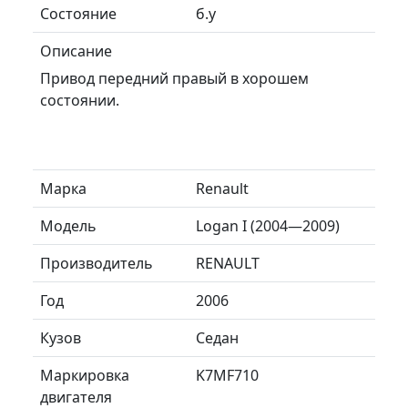
Состояние
б.у
Описание
Привод передний правый в хорошем
состоянии.
Марка
Renault
Модель
Logan I (2004—2009)
Производитель
RENAULT
Год
2006
Кузов
Седан
Маркировка
K7MF710
двигателя