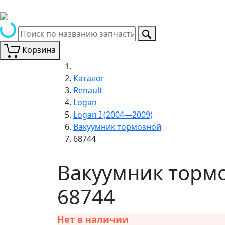
Корзина
Каталог
Renault
Logan
Logan I (2004—2009)
Вакуумник тормозной
68744
Вакуумник тормо
68744
Нет в наличии