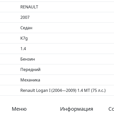
RENAULT
2007
Седан
K7g
1.4
Бензин
Передний
Механика
Renault Logan I (2004—2009) 1.4 MT (75 л.с.)
Меню
Информация
Со