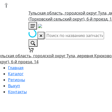
Тульская область, городской округ Тула, 
(Торховский сельский округ), 6-й проезд, 
ульская область, городской округ Тула, деревня Крюково
круг), 6-й проезд, 14
Главная
Каталог
Регионы
Выкуп
Контакты