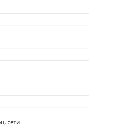
ц. сети