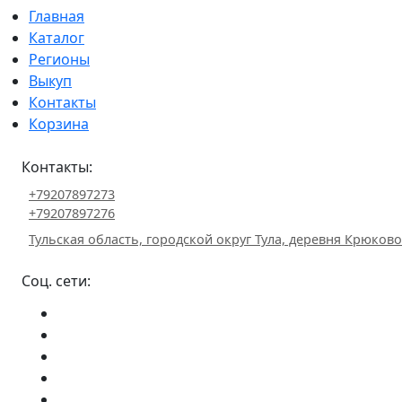
Главная
Каталог
Регионы
Выкуп
Контакты
Корзина
Контакты:
+79207897273
+79207897276
Тульская область, городской округ Тула, деревня Крюково 
Соц. сети: