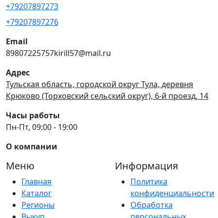
+79207897273
+79207897276
Email
89807225757kirill57@mail.ru
Адрес
Тульская область, городской округ Тула, деревня
Крюково (Торховский сельский округ), 6-й проезд, 14
Часы работы
Пн-Пт, 09:00 - 19:00
О компании
Меню
Информация
Главная
Политика
Каталог
конфиденциальности
Регионы
Обработка
Выкуп
персональных