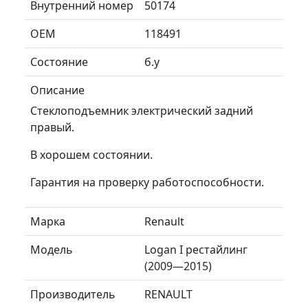
Внутренний номер
50174
ОЕМ
118491
Состояние
б.у
Описание
Стеклоподъемник электрический задний
правый.
В хорошем состоянии.
Гарантия на проверку работоспособности.
Марка
Renault
Модель
Logan I рестайлинг
(2009—2015)
Производитель
RENAULT