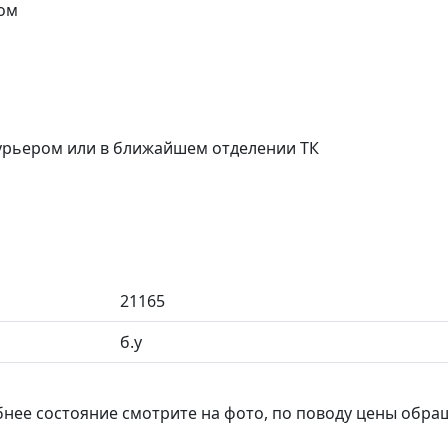
ом
курьером или в ближайшем отделении ТК
21165
б.у
нее состояние смотрите на фото, по поводу цены обращ