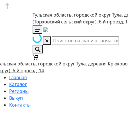
Тульская область, городской округ Тула, 
(Торховский сельский округ), 6-й проезд, 
ульская область, городской округ Тула, деревня Крюково
круг), 6-й проезд, 14
Главная
Каталог
Регионы
Выкуп
Контакты