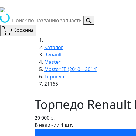
Корзина
Каталог
Renault
Master
Master III (2010—2014)
Торпедо
21165
Торпедо Renault 
20 000
р.
В наличии
1 шт.