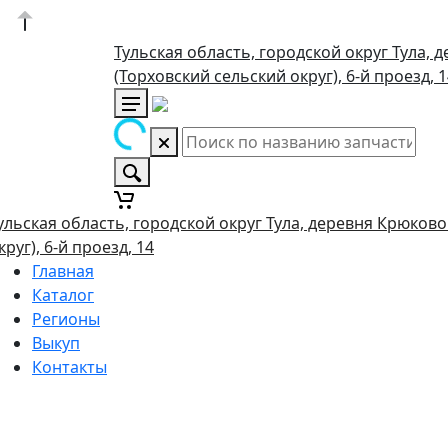
Тульская область, городской округ Тула, 
(Торховский сельский округ), 6-й проезд, 
ульская область, городской округ Тула, деревня Крюково
круг), 6-й проезд, 14
Главная
Каталог
Регионы
Выкуп
Контакты