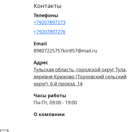
Контакты
Телефоны
+79207897273
+79207897276
Email
89807225757kirill57@mail.ru
Адрес
Тульская область, городской округ Тула,
деревня Крюково (Торховский сельский
округ), 6-й проезд, 14
Часы работы
Пн-Пт, 09:00 - 19:00
О компании