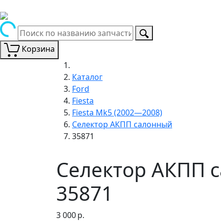
Корзина
Каталог
Ford
Fiesta
Fiesta Mk5 (2002—2008)
Селектор АКПП салонный
35871
Селектор АКПП с
35871
3 000
р.