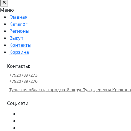
Меню
Главная
Каталог
Регионы
Выкуп
Контакты
Корзина
Контакты:
+79207897273
+79207897276
Тульская область, городской округ Тула, деревня Крюково 
Соц. сети: